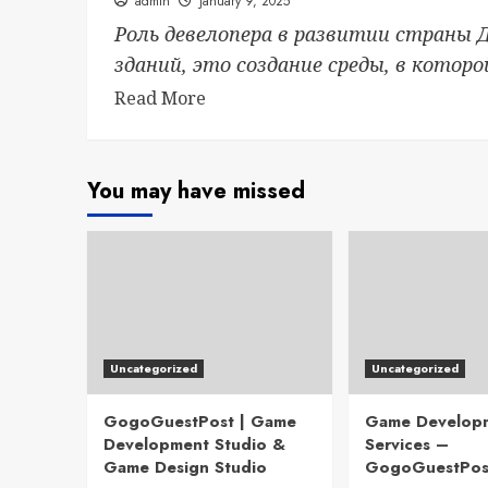
admin
January 9, 2025
Роль девелопера в развитии страны
зданий, это создание среды, в котор
Read More
You may have missed
Uncategorized
Uncategorized
GogoGuestPost | Game
Game Develop
Development Studio &
Services –
Game Design Studio
GogoGuestPos