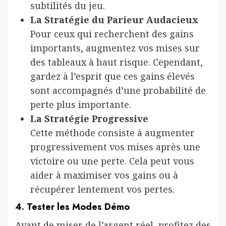
subtilités du jeu.
La Stratégie du Parieur Audacieux
Pour ceux qui recherchent des gains
importants, augmentez vos mises sur
des tableaux à haut risque. Cependant,
gardez à l’esprit que ces gains élevés
sont accompagnés d’une probabilité de
perte plus importante.
La Stratégie Progressive
Cette méthode consiste à augmenter
progressivement vos mises après une
victoire ou une perte. Cela peut vous
aider à maximiser vos gains ou à
récupérer lentement vos pertes.
4. Tester les Modes Démo
Avant de miser de l’argent réel, profitez des