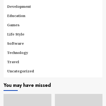
Development
Education
Games
Life Style
Software
Technology
Travel
Uncategorized
You may have missed