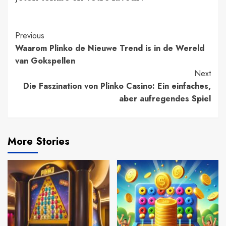
Previous
Waarom Plinko de Nieuwe Trend is in de Wereld
van Gokspellen
Next
Die Faszination von Plinko Casino: Ein einfaches,
aber aufregendes Spiel
More Stories