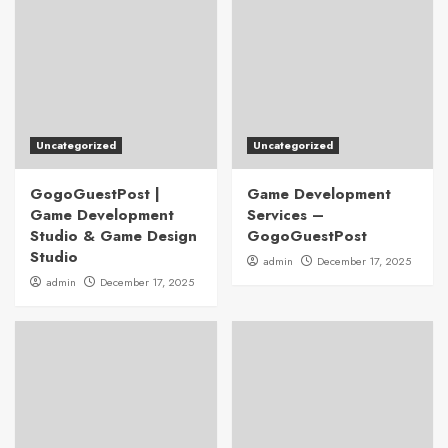
Uncategorized
Uncategorized
GogoGuestPost |
Game Development
Game Development
Services –
Studio & Game Design
GogoGuestPost
Studio
admin
December 17, 2025
admin
December 17, 2025