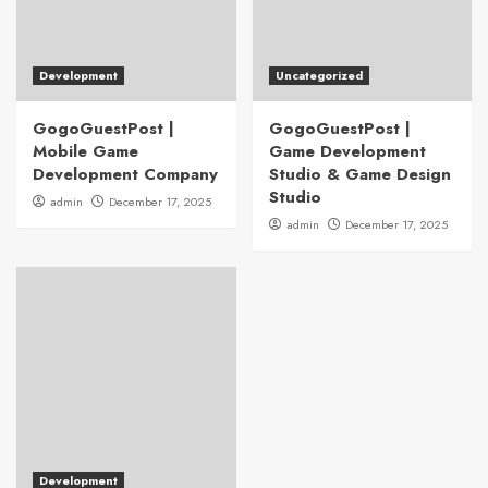
Development
Uncategorized
GogoGuestPost |
GogoGuestPost |
Mobile Game
Game Development
Development Company
Studio & Game Design
Studio
admin
December 17, 2025
admin
December 17, 2025
Development