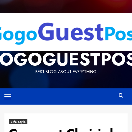
OGOGUESTPO
BEST BLOG ABOUT EVERYTHING
Life Style