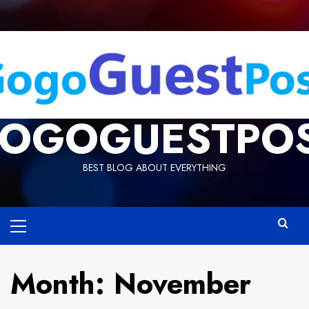
OGOGUESTPO
BEST BLOG ABOUT EVERYTHING
Month:
November