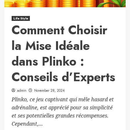
Life Style
Comment Choisir
la Mise Idéale
dans Plinko :
Conseils d’Experts
admin
November 28, 2024
Plinko, ce jeu captivant qui mêle hasard et
adrénaline, est apprécié pour sa simplicité
et ses potentielles grandes récompenses.
Cependant,...