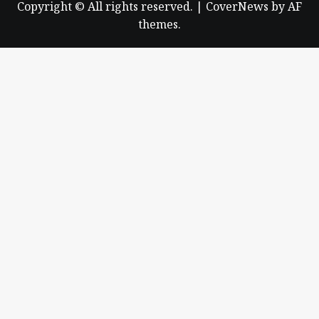
Copyright © All rights reserved.
|
CoverNews
by AF
themes.