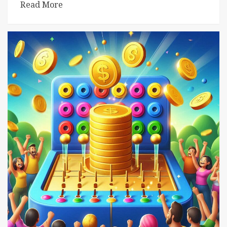
Read More