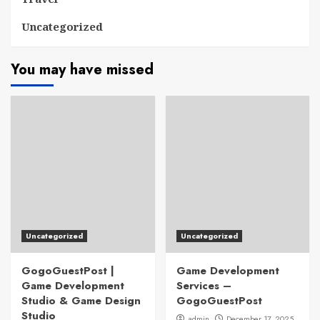
Uncategorized
You may have missed
Uncategorized
Uncategorized
GogoGuestPost |
Game Development
Game Development
Services –
Studio & Game Design
GogoGuestPost
Studio
admin
December 17, 2025