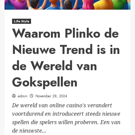
Life Style
Waarom Plinko de
Nieuwe Trend is in
de Wereld van
Gokspellen
admin
November 28, 2024
De wereld van online casino's verandert
voortdurend en introduceert steeds nieuwe
spellen die spelers willen proberen. Een van
de nieuwste...