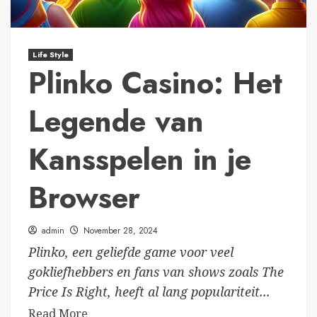
Life Style
Plinko Casino: Het
Legende van
Kansspelen in je
Browser
admin
November 28, 2024
Plinko, een geliefde game voor veel
gokliefhebbers en fans van shows zoals The
Price Is Right, heeft al lang populariteit...
Read More