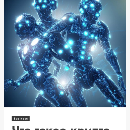
Business