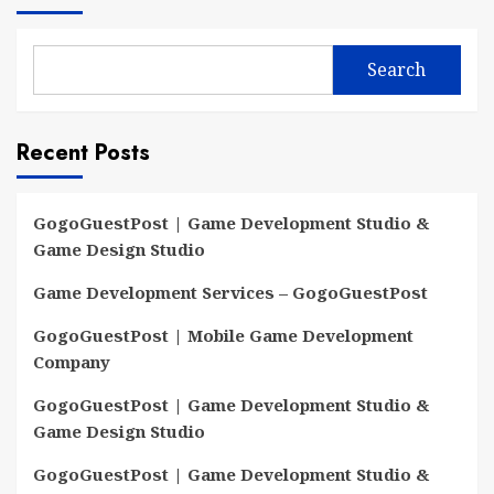
Search
Recent Posts
GogoGuestPost | Game Development Studio &
Game Design Studio
Game Development Services – GogoGuestPost
GogoGuestPost | Mobile Game Development
Company
GogoGuestPost | Game Development Studio &
Game Design Studio
GogoGuestPost | Game Development Studio &