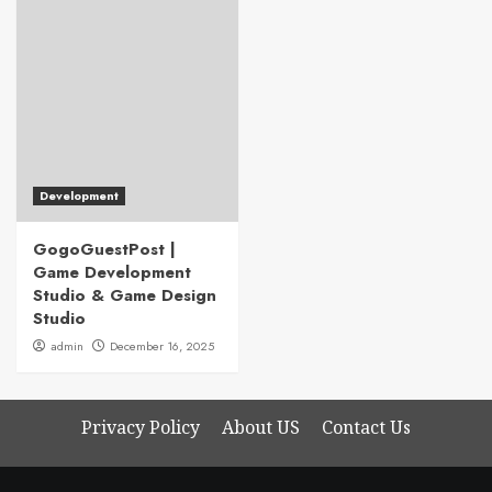
Development
GogoGuestPost |
Game Development
Studio & Game Design
Studio
admin
December 16, 2025
Privacy Policy
About US
Contact Us